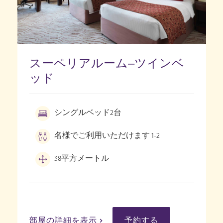
スーペリアルーム–ツインベ
ッド
シングルベッド2台
名様でご利用いただけます 1-2
38平方メートル
部屋の詳細を表示
予約する