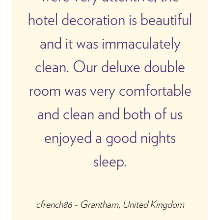
hotel decoration is beautiful
and it was immaculately
clean. Our deluxe double
room was very comfortable
and clean and both of us
enjoyed a good nights
sleep.
cfrench86 - Grantham, United Kingdom