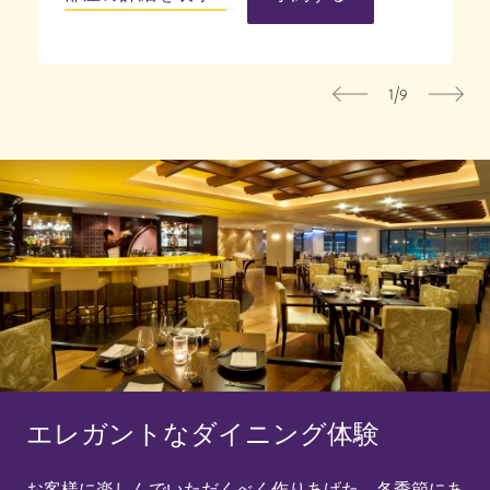
1/9
Previous
Nex
エレガントなダイニング体験
お客様に楽しんでいただくべく作りあげた、各季節にあ