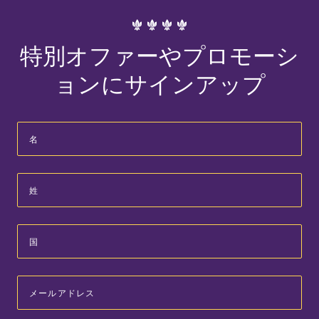
特別オファーやプロモーシ
ョンにサインアップ
First
Name
Last
Name
Country
Email
Address