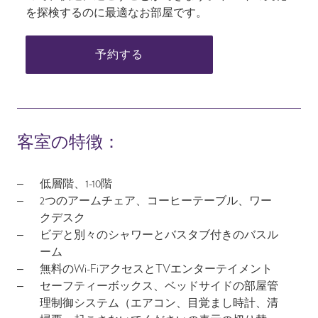
を探検するのに最適なお部屋です。
予約する
客室の特徴：
低層階、1-10階
2つのアームチェア、コーヒーテーブル、ワー
クデスク
ビデと別々のシャワーとバスタブ付きのバスル
ーム
無料のWi-FiアクセスとTVエンターテイメント
セーフティーボックス、ベッドサイドの部屋管
理制御システム（エアコン、目覚まし時計、清