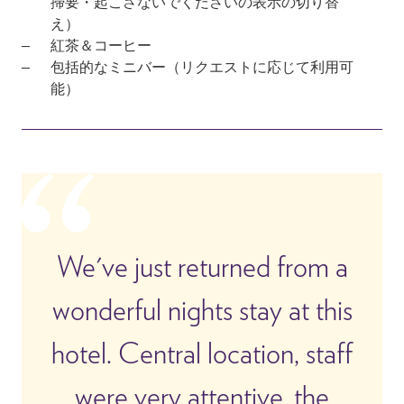
掃要・起こさないでくださいの表示の切り替
え）
紅茶＆コーヒー
包括的なミニバー（リクエストに応じて利用可
能）
We've just returned from a
wonderful nights stay at this
hotel. Central location, staff
were very attentive, the