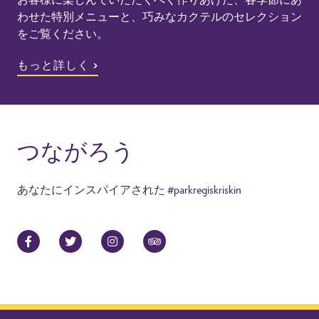
わせた特別メニューと、巧みなカクテルのセレクション
をご覧ください。
もっと詳しく
つながろう
あなたにインスパイアされた
#parkregiskriskin
Facebook
Twitter
Instagram
TripAdvisor